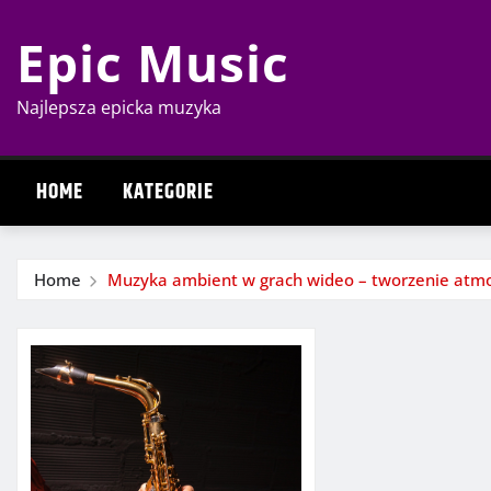
Skip
Epic Music
to
content
Najlepsza epicka muzyka
HOME
KATEGORIE
Home
Muzyka ambient w grach wideo – tworzenie atmos