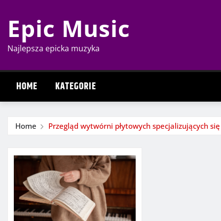
Skip
Epic Music
to
content
Najlepsza epicka muzyka
HOME
KATEGORIE
Home
Przegląd wytwórni płytowych specjalizujących s