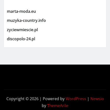
marta-moda.eu
muzyka-country.info
zyciewmiescie.pl
discopolo-24.pl
Copyright © 2026 | Powered by
WordPress
|
Newsio
by
ThemeArile