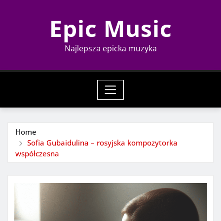
Skip
Epic Music
to
content
Najlepsza epicka muzyka
Home
Sofia Gubaidulina – rosyjska kompozytorka
współczesna