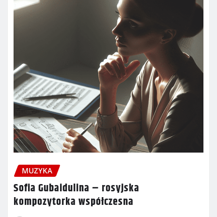
MUZYKA
Sofia Gubaidulina – rosyjska
kompozytorka współczesna