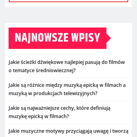
NAJNOWSZE WPISY
Jakie ścieżki dźwiękowe najlepiej pasują do filmów
o tematyce średniowiecznej?
Jakie są różnice między muzyką epicką w filmach a
muzyką w produkcjach telewizyjnych?
Jakie są najważniejsze cechy, które definiują
muzykę epicką w filmach?
Jakie muzyczne motywy przyciągają uwagę i tworzą