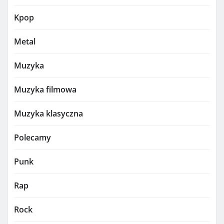
Kpop
Metal
Muzyka
Muzyka filmowa
Muzyka klasyczna
Polecamy
Punk
Rap
Rock