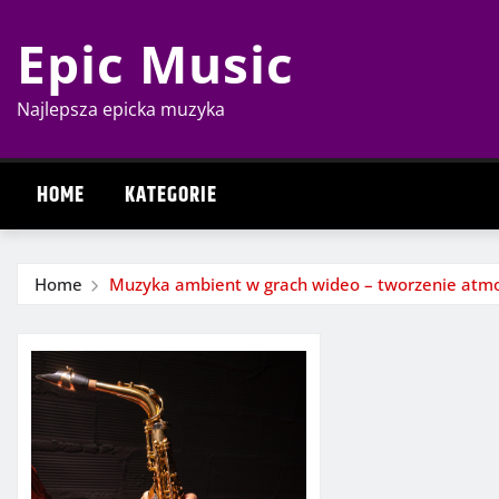
Skip
Epic Music
to
content
Najlepsza epicka muzyka
HOME
KATEGORIE
Home
Muzyka ambient w grach wideo – tworzenie atmos