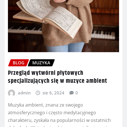
BLOG
MUZYKA
Przegląd wytwórni płytowych
specjalizujących się w muzyce ambient
admin
sie 6, 2024
0
Muzyka ambient, znana ze swojego
atmosferycznego i często medytacyjnego
charakteru, zyskała na popularności w ostatnich