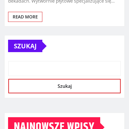
dekadach. Wytwórnie płytowe specjalizujące się…
READ MORE
SZUKAJ
Szukaj
NAJNOWSZE WPISY