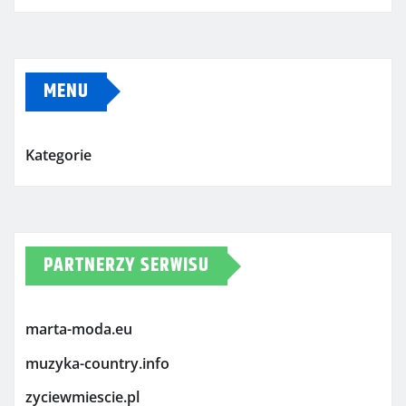
MENU
Kategorie
PARTNERZY SERWISU
marta-moda.eu
muzyka-country.info
zyciewmiescie.pl