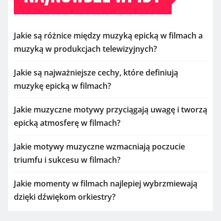
Jakie są różnice między muzyką epicką w filmach a
muzyką w produkcjach telewizyjnych?
Jakie są najważniejsze cechy, które definiują
muzykę epicką w filmach?
Jakie muzyczne motywy przyciągają uwagę i tworzą
epicką atmosferę w filmach?
Jakie motywy muzyczne wzmacniają poczucie
triumfu i sukcesu w filmach?
Jakie momenty w filmach najlepiej wybrzmiewają
dzięki dźwiękom orkiestry?