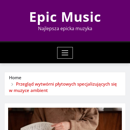
Skip
Epic Music
to
content
Najlepsza epicka muzyka
Home
Przegląd wytwórni płytowych specjalizujących się
w muzyce ambient