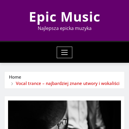
Skip
Epic Music
to
content
Najlepsza epicka muzyka
Home
Vocal trance – najbardziej znane utwory i wokaliści