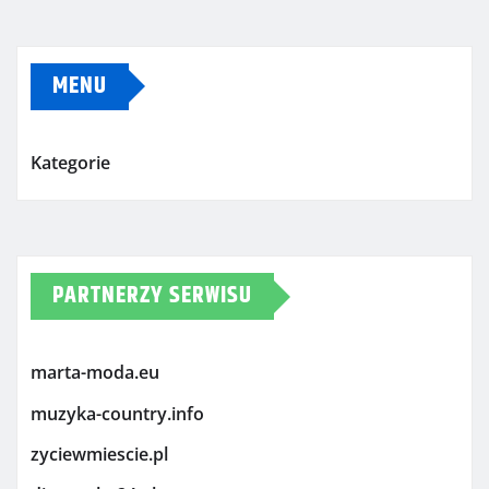
MENU
Kategorie
PARTNERZY SERWISU
marta-moda.eu
muzyka-country.info
zyciewmiescie.pl