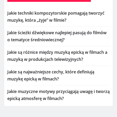
Jakie techniki kompozytorskie pomagają tworzyć
muzykę, która „żyje” w filmie?
Jakie ścieżki dźwiękowe najlepiej pasują do filmów
o tematyce średniowiecznej?
Jakie są różnice między muzyką epicką w filmach a
muzyką w produkcjach telewizyjnych?
Jakie są najważniejsze cechy, które definiują
muzykę epicką w filmach?
Jakie muzyczne motywy przyciągają uwagę i tworzą
epicką atmosferę w filmach?