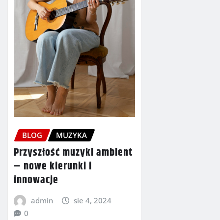
BLOG
MUZYKA
Przyszłość muzyki ambient
– nowe kierunki i
innowacje
admin
sie 4, 2024
0