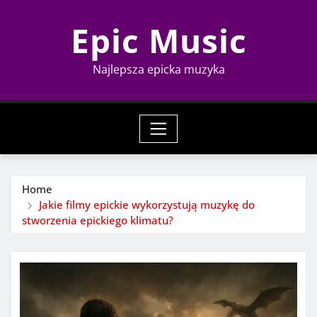
Skip
Epic Music
to
content
Najlepsza epicka muzyka
Home
Jakie filmy epickie wykorzystują muzykę do
stworzenia epickiego klimatu?