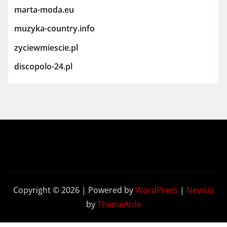
marta-moda.eu
muzyka-country.info
zyciewmiescie.pl
discopolo-24.pl
Copyright © 2026 | Powered by
WordPress
|
Newsio
by
ThemeArile