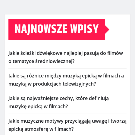
NAJNOWSZE WPISY
Jakie ścieżki dźwiękowe najlepiej pasują do filmów
o tematyce średniowiecznej?
Jakie są różnice między muzyką epicką w filmach a
muzyką w produkcjach telewizyjnych?
Jakie są najważniejsze cechy, które definiują
muzykę epicką w filmach?
Jakie muzyczne motywy przyciągają uwagę i tworzą
epicką atmosferę w filmach?