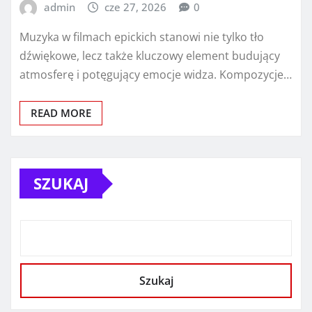
admin
cze 27, 2026
0
Muzyka w filmach epickich stanowi nie tylko tło
dźwiękowe, lecz także kluczowy element budujący
atmosferę i potęgujący emocje widza. Kompozycje…
READ MORE
SZUKAJ
Szukaj