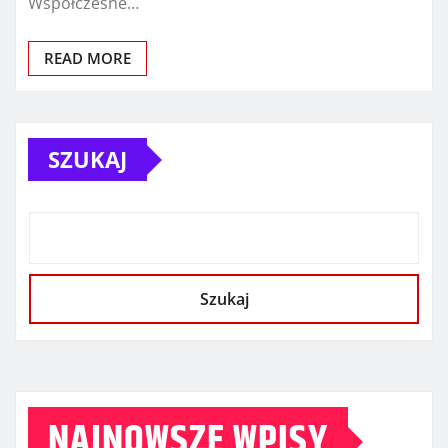
Współczesne…
READ MORE
SZUKAJ
Szukaj
NAJNOWSZE WPISY