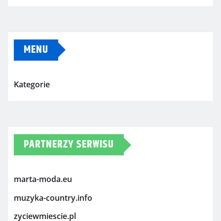
MENU
Kategorie
PARTNERZY SERWISU
marta-moda.eu
muzyka-country.info
zyciewmiescie.pl