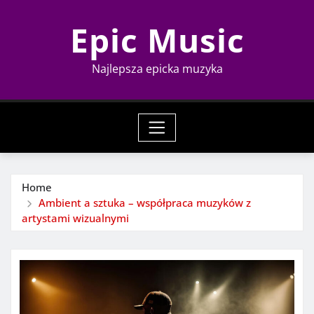
Skip
Epic Music
to
content
Najlepsza epicka muzyka
Home
Ambient a sztuka – współpraca muzyków z
artystami wizualnymi