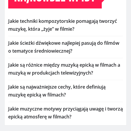
Jakie techniki kompozytorskie pomagają tworzyć
muzykę, która „żyje” w filmie?
Jakie ścieżki dźwiękowe najlepiej pasują do filmów
o tematyce średniowiecznej?
Jakie są różnice między muzyką epicką w filmach a
muzyką w produkcjach telewizyjnych?
Jakie są najważniejsze cechy, które definiują
muzykę epicką w filmach?
Jakie muzyczne motywy przyciągają uwagę i tworzą
epicką atmosferę w filmach?