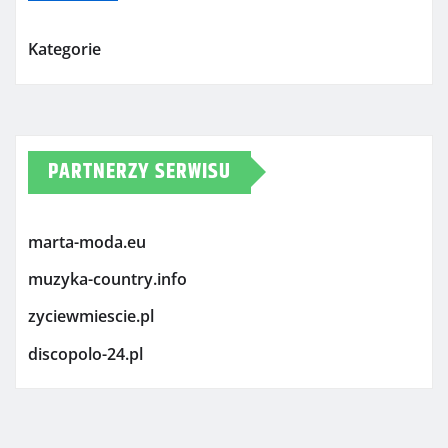
Kategorie
PARTNERZY SERWISU
marta-moda.eu
muzyka-country.info
zyciewmiescie.pl
discopolo-24.pl