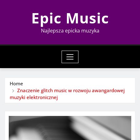
Skip
Epic Music
to
content
Najlepsza epicka muzyka
Home
Znaczenie glitch music w rozwoju awangardowej
muzyki elektronicznej