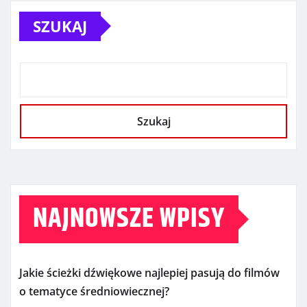
SZUKAJ
Szukaj
NAJNOWSZE WPISY
Jakie ścieżki dźwiękowe najlepiej pasują do filmów
o tematyce średniowiecznej?