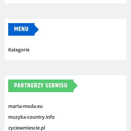
MENU
Kategorie
PARTNERZY SERWISU
marta-moda.eu
muzyka-country.info
zyciewmiescie.pl