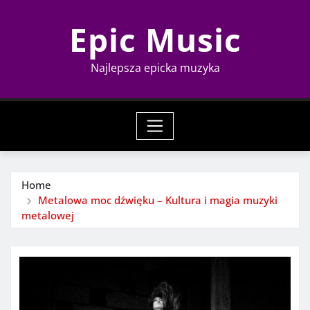
Skip
Epic Music
to
content
Najlepsza epicka muzyka
Home
Metalowa moc dźwięku – Kultura i magia muzyki
metalowej