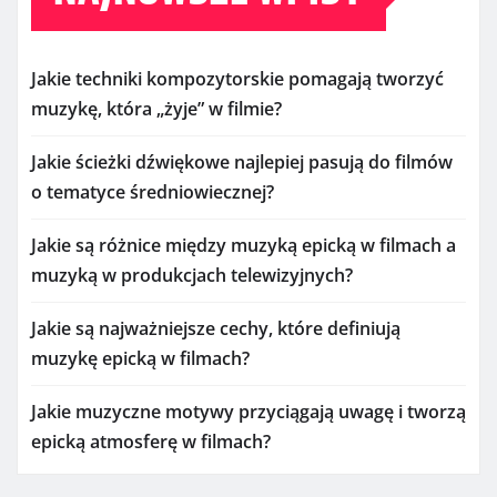
Jakie techniki kompozytorskie pomagają tworzyć
muzykę, która „żyje” w filmie?
Jakie ścieżki dźwiękowe najlepiej pasują do filmów
o tematyce średniowiecznej?
Jakie są różnice między muzyką epicką w filmach a
muzyką w produkcjach telewizyjnych?
Jakie są najważniejsze cechy, które definiują
muzykę epicką w filmach?
Jakie muzyczne motywy przyciągają uwagę i tworzą
epicką atmosferę w filmach?