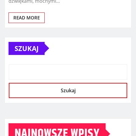
dźwiękami, mocnymi…
READ MORE
SZUKAJ
Szukaj
NAJNOWSZE WPISY