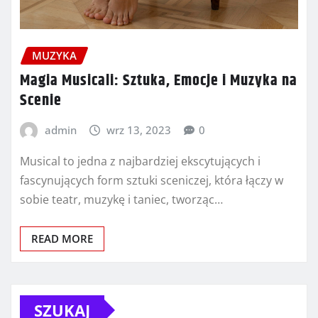
MUZYKA
Magia Musicali: Sztuka, Emocje i Muzyka na
Scenie
admin
wrz 13, 2023
0
Musical to jedna z najbardziej ekscytujących i
fascynujących form sztuki sceniczej, która łączy w
sobie teatr, muzykę i taniec, tworząc…
READ MORE
SZUKAJ