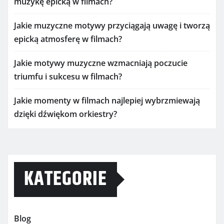
muzykę epicką w filmach?
Jakie muzyczne motywy przyciągają uwagę i tworzą
epicką atmosferę w filmach?
Jakie motywy muzyczne wzmacniają poczucie
triumfu i sukcesu w filmach?
Jakie momenty w filmach najlepiej wybrzmiewają
dzięki dźwiękom orkiestry?
KATEGORIE
Blog