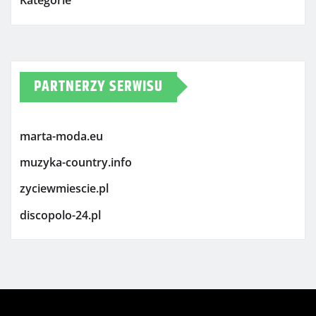
Kategorie
PARTNERZY SERWISU
marta-moda.eu
muzyka-country.info
zyciewmiescie.pl
discopolo-24.pl