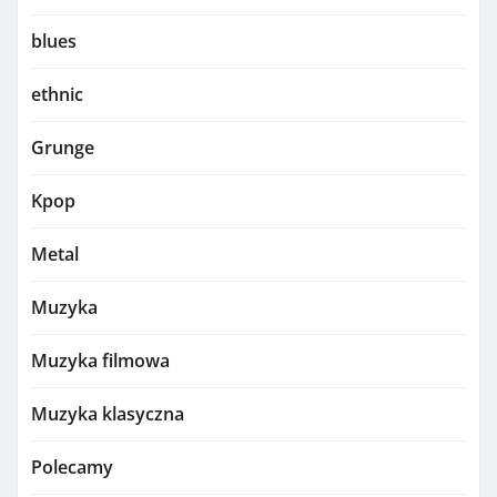
blues
ethnic
Grunge
Kpop
Metal
Muzyka
Muzyka filmowa
Muzyka klasyczna
Polecamy