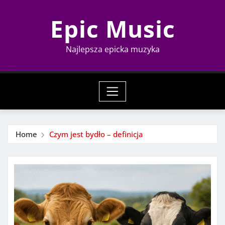
Skip
Epic Music
to
content
Najlepsza epicka muzyka
Home
Czym jest bydło – definicja