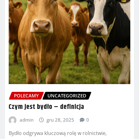
POLECAMY
UNCATEGORIZED
Czym jest bydło – definicja
admin
gru 28, 2025
0
Bydło odgrywa kluczową rolę w rolnictwie,