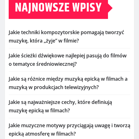
NAJNOWSZE WPISY
Jakie techniki kompozytorskie pomagają tworzyć
muzykę, która „żyje” w filmie?
Jakie ścieżki dźwiękowe najlepiej pasują do filmów
o tematyce średniowiecznej?
Jakie są różnice między muzyką epicką w filmach a
muzyką w produkcjach telewizyjnych?
Jakie są najważniejsze cechy, które definiują
muzykę epicką w filmach?
Jakie muzyczne motywy przyciągają uwagę i tworzą
epicką atmosferę w filmach?