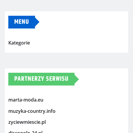
MENU
Kategorie
PARTNERZY SERWISU
marta-moda.eu
muzyka-country.info
zyciewmiescie.pl