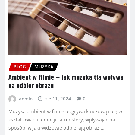
BLOG
MUZYKA
Ambient w filmie – jak muzyka tła wpływa
na odbiór obrazu
admin
sie 11, 2024
0
Muzyka ambient w filmie odgrywa kluczową rolę w
kształtowaniu emocji i atmosfery, wpływając na
sposób, w jaki widzowie odbierają obraz.…