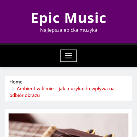
Skip
Epic Music
to
content
Najlepsza epicka muzyka
Home
Ambient w filmie – jak muzyka tła wpływa na
odbiór obrazu