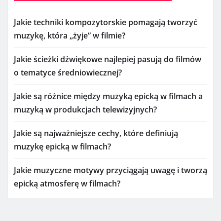
Jakie techniki kompozytorskie pomagają tworzyć
muzykę, która „żyje” w filmie?
Jakie ścieżki dźwiękowe najlepiej pasują do filmów
o tematyce średniowiecznej?
Jakie są różnice między muzyką epicką w filmach a
muzyką w produkcjach telewizyjnych?
Jakie są najważniejsze cechy, które definiują
muzykę epicką w filmach?
Jakie muzyczne motywy przyciągają uwagę i tworzą
epicką atmosferę w filmach?