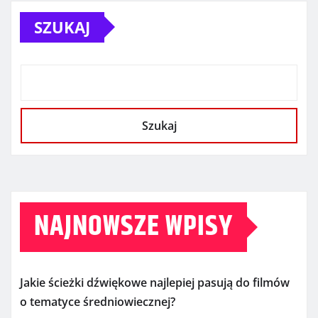
SZUKAJ
Szukaj
NAJNOWSZE WPISY
Jakie ścieżki dźwiękowe najlepiej pasują do filmów
o tematyce średniowiecznej?