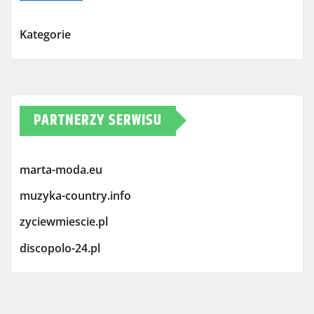
Kategorie
PARTNERZY SERWISU
marta-moda.eu
muzyka-country.info
zyciewmiescie.pl
discopolo-24.pl