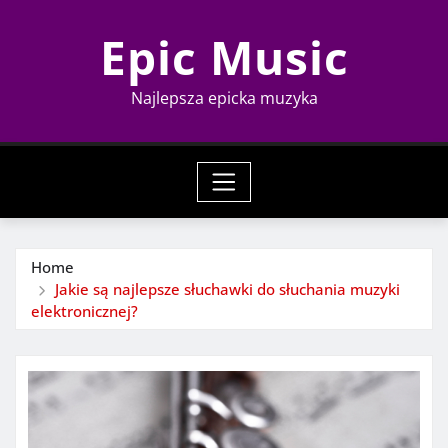
Skip
Epic Music
to
content
Najlepsza epicka muzyka
Home
Jakie są najlepsze słuchawki do słuchania muzyki
elektronicznej?