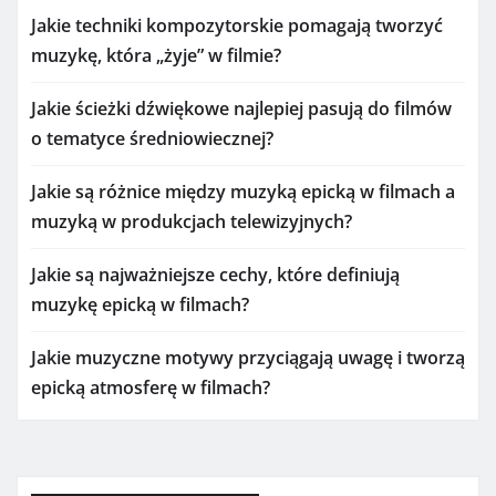
Jakie techniki kompozytorskie pomagają tworzyć
muzykę, która „żyje” w filmie?
Jakie ścieżki dźwiękowe najlepiej pasują do filmów
o tematyce średniowiecznej?
Jakie są różnice między muzyką epicką w filmach a
muzyką w produkcjach telewizyjnych?
Jakie są najważniejsze cechy, które definiują
muzykę epicką w filmach?
Jakie muzyczne motywy przyciągają uwagę i tworzą
epicką atmosferę w filmach?