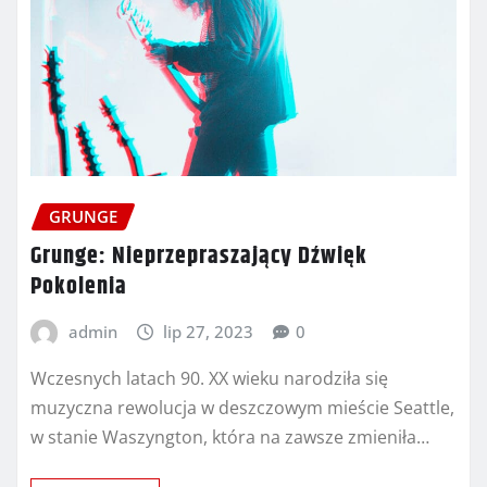
GRUNGE
Grunge: Nieprzepraszający Dźwięk
Pokolenia
admin
lip 27, 2023
0
Wczesnych latach 90. XX wieku narodziła się
muzyczna rewolucja w deszczowym mieście Seattle,
w stanie Waszyngton, która na zawsze zmieniła…