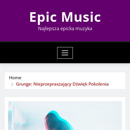
Skip
Epic Music
to
content
Najlepsza epicka muzyka
Home
Grunge: Nieprzepraszający Dźwięk Pokolenia