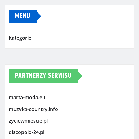
MENU
Kategorie
PARTNERZY SERWISU
marta-moda.eu
muzyka-country.info
zyciewmiescie.pl
discopolo-24.pl