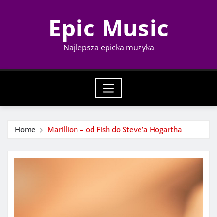
Skip
Epic Music
to
content
Najlepsza epicka muzyka
Home
Marillion – od Fish do Steve’a Hogartha