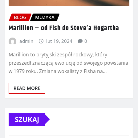
BLOG
MUZYKA
Marillion – od Fish do Steve’a Hogartha
admin
lut 19, 2024
0
Marillion to brytyjski zespół rockowy, który
przeszedł znaczącą ewolucję od swojego powstania
w 1979 roku. Zmiana wokalisty z Fisha na…
READ MORE
SZUKAJ