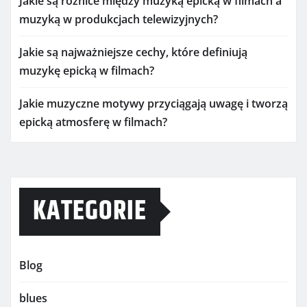
Jakie są różnice między muzyką epicką w filmach a
muzyką w produkcjach telewizyjnych?
Jakie są najważniejsze cechy, które definiują
muzykę epicką w filmach?
Jakie muzyczne motywy przyciągają uwagę i tworzą
epicką atmosferę w filmach?
KATEGORIE
Blog
blues