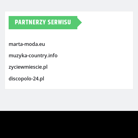
PARTNERZY SERWISU
marta-moda.eu
muzyka-country.info
zyciewmiescie.pl
discopolo-24.pl