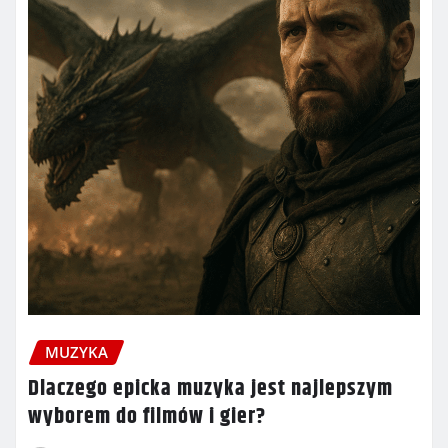
MUZYKA
Dlaczego epicka muzyka jest najlepszym
wyborem do filmów i gier?