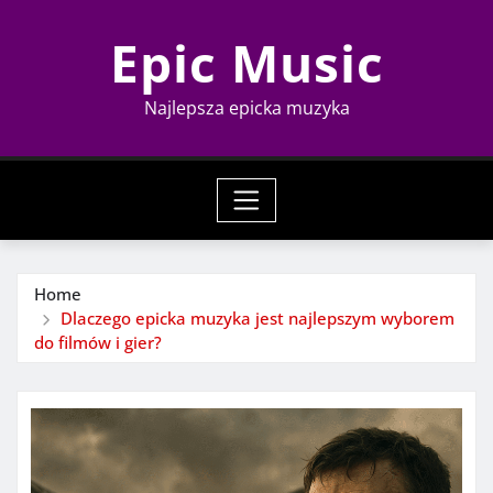
Skip
Epic Music
to
content
Najlepsza epicka muzyka
Home
Dlaczego epicka muzyka jest najlepszym wyborem
do filmów i gier?