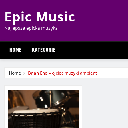
Skip
Epic Music
to
content
Najlepsza epicka muzyka
HOME
KATEGORIE
Home
Brian Eno – ojciec muzyki ambient