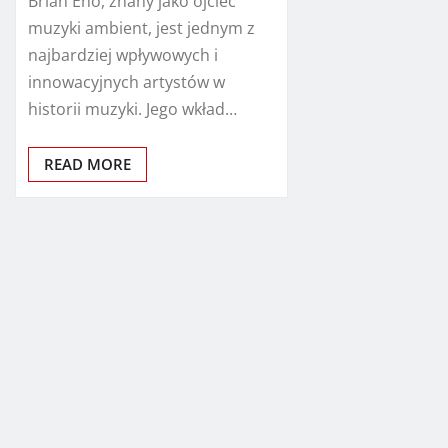
Brian Eno, znany jako ojciec
muzyki ambient, jest jednym z
najbardziej wpływowych i
innowacyjnych artystów w
historii muzyki. Jego wkład…
READ MORE