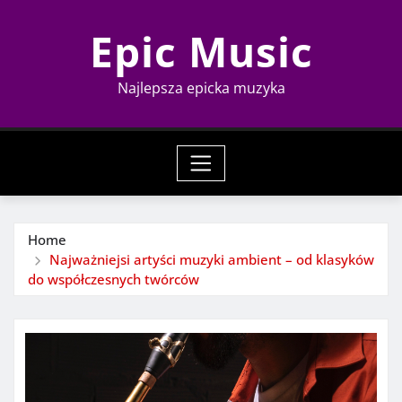
Skip
Epic Music
to
content
Najlepsza epicka muzyka
Home
Najważniejsi artyści muzyki ambient – od klasyków
do współczesnych twórców