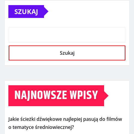
SZUKAJ
Szukaj
NAJNOWSZE WPISY
Jakie ścieżki dźwiękowe najlepiej pasują do filmów
o tematyce średniowiecznej?