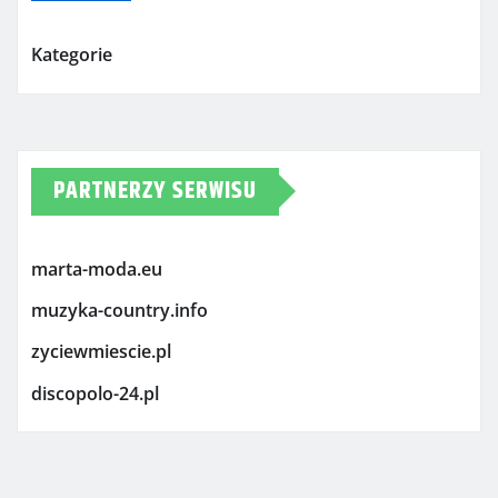
Kategorie
PARTNERZY SERWISU
marta-moda.eu
muzyka-country.info
zyciewmiescie.pl
discopolo-24.pl