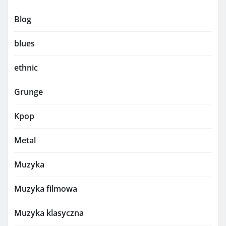
Blog
blues
ethnic
Grunge
Kpop
Metal
Muzyka
Muzyka filmowa
Muzyka klasyczna