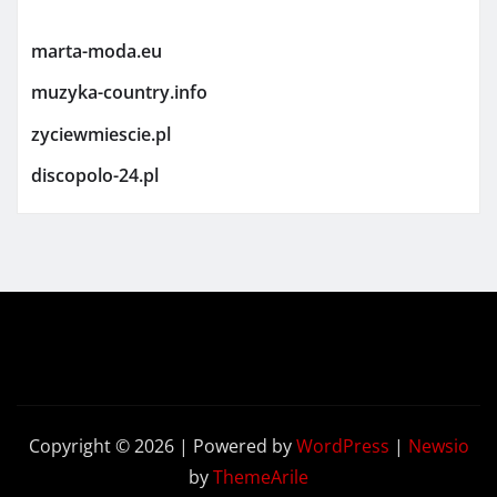
marta-moda.eu
muzyka-country.info
zyciewmiescie.pl
discopolo-24.pl
Copyright © 2026 | Powered by
WordPress
|
Newsio
by
ThemeArile