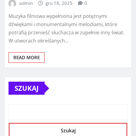
admin
gru 18, 2025
0
Muzyka filmowa wypełniona jest potężnymi
dźwiękami i monumentalnymi melodiami, które
potrafią przenieść słuchacza w zupełnie inny świat.
W utworach określanych…
READ MORE
SZUKAJ
Szukaj