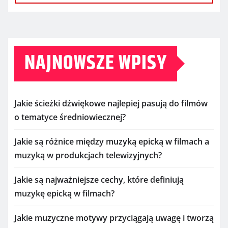
NAJNOWSZE WPISY
Jakie ścieżki dźwiękowe najlepiej pasują do filmów
o tematyce średniowiecznej?
Jakie są różnice między muzyką epicką w filmach a
muzyką w produkcjach telewizyjnych?
Jakie są najważniejsze cechy, które definiują
muzykę epicką w filmach?
Jakie muzyczne motywy przyciągają uwagę i tworzą