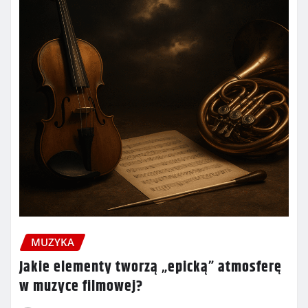
MUZYKA
Jakie elementy tworzą „epicką” atmosferę
w muzyce filmowej?