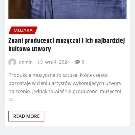
MUZYKA
Znani producenci muzyczni i ich najbardziej
kultowe utwory
admin
wrz 4, 2024
0
Produkcja muzyczna to sztuka, która często
pozostaje w cieniu artystów wykonujących utwory
na scenie. Jednak to właśnie producenci muzyczni
są…
READ MORE