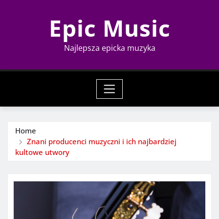
Skip
Epic Music
to
content
Najlepsza epicka muzyka
Home
Znani producenci muzyczni i ich najbardziej
kultowe utwory