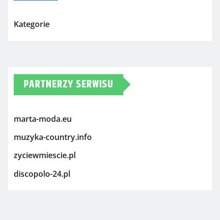
Kategorie
PARTNERZY SERWISU
marta-moda.eu
muzyka-country.info
zyciewmiescie.pl
discopolo-24.pl