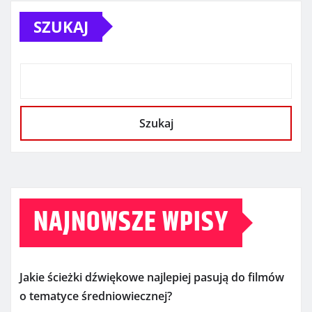
SZUKAJ
Szukaj
NAJNOWSZE WPISY
Jakie ścieżki dźwiękowe najlepiej pasują do filmów
o tematyce średniowiecznej?