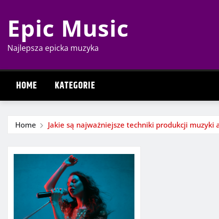
Skip
Epic Music
to
content
Najlepsza epicka muzyka
HOME
KATEGORIE
Home
Jakie są najważniejsze techniki produkcji muzyki