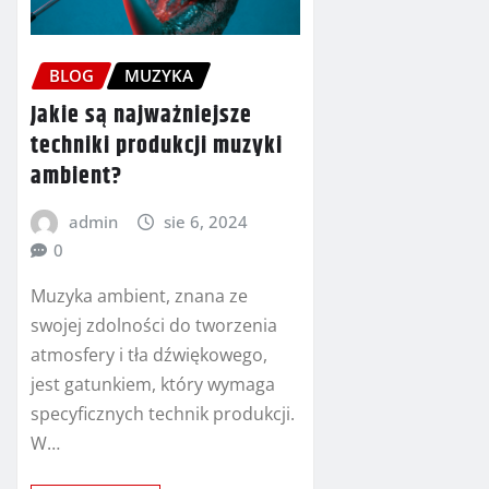
BLOG
MUZYKA
Jakie są najważniejsze
techniki produkcji muzyki
ambient?
admin
sie 6, 2024
0
Muzyka ambient, znana ze
swojej zdolności do tworzenia
atmosfery i tła dźwiękowego,
jest gatunkiem, który wymaga
specyficznych technik produkcji.
W…