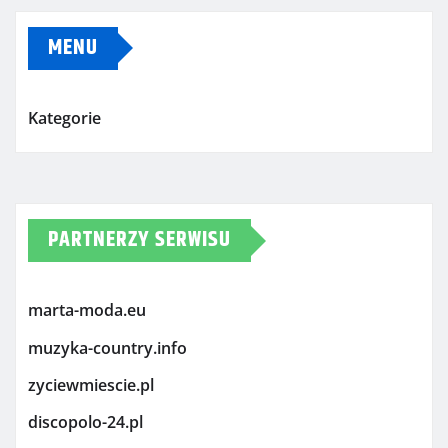
MENU
Kategorie
PARTNERZY SERWISU
marta-moda.eu
muzyka-country.info
zyciewmiescie.pl
discopolo-24.pl