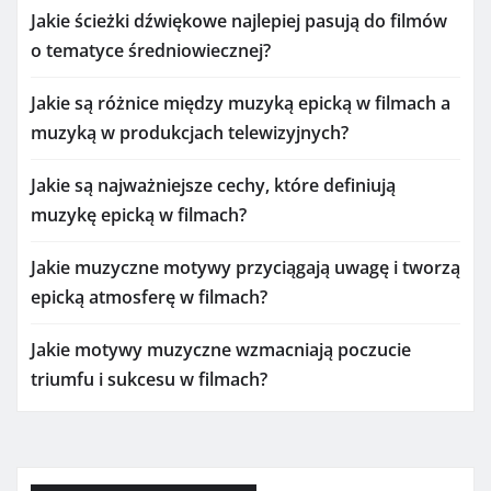
Jakie ścieżki dźwiękowe najlepiej pasują do filmów
o tematyce średniowiecznej?
Jakie są różnice między muzyką epicką w filmach a
muzyką w produkcjach telewizyjnych?
Jakie są najważniejsze cechy, które definiują
muzykę epicką w filmach?
Jakie muzyczne motywy przyciągają uwagę i tworzą
epicką atmosferę w filmach?
Jakie motywy muzyczne wzmacniają poczucie
triumfu i sukcesu w filmach?