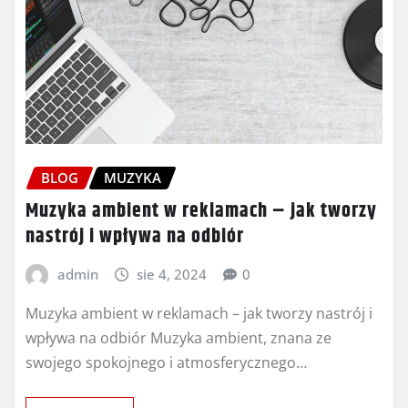
BLOG
MUZYKA
Muzyka ambient w reklamach – jak tworzy
nastrój i wpływa na odbiór
admin
sie 4, 2024
0
Muzyka ambient w reklamach – jak tworzy nastrój i
wpływa na odbiór Muzyka ambient, znana ze
swojego spokojnego i atmosferycznego…