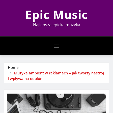
Skip
Epic Music
to
content
Najlepsza epicka muzyka
Home
Muzyka ambient w reklamach – jak tworzy nastrój
i wpływa na odbiór