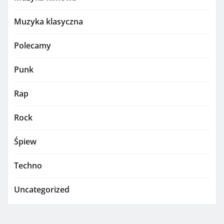
Muzyka klasyczna
Polecamy
Punk
Rap
Rock
Śpiew
Techno
Uncategorized