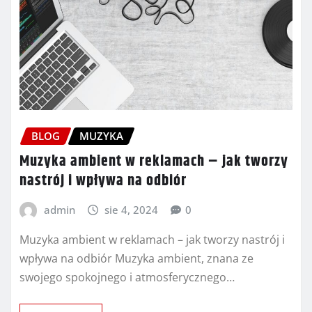
BLOG
MUZYKA
Muzyka ambient w reklamach – jak tworzy
nastrój i wpływa na odbiór
admin
sie 4, 2024
0
Muzyka ambient w reklamach – jak tworzy nastrój i
wpływa na odbiór Muzyka ambient, znana ze
swojego spokojnego i atmosferycznego…