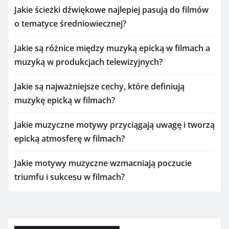
Jakie ścieżki dźwiękowe najlepiej pasują do filmów
o tematyce średniowiecznej?
Jakie są różnice między muzyką epicką w filmach a
muzyką w produkcjach telewizyjnych?
Jakie są najważniejsze cechy, które definiują
muzykę epicką w filmach?
Jakie muzyczne motywy przyciągają uwagę i tworzą
epicką atmosferę w filmach?
Jakie motywy muzyczne wzmacniają poczucie
triumfu i sukcesu w filmach?