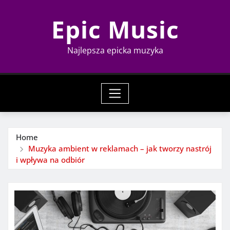
Skip
Epic Music
to
content
Najlepsza epicka muzyka
Home
Muzyka ambient w reklamach – jak tworzy nastrój
i wpływa na odbiór