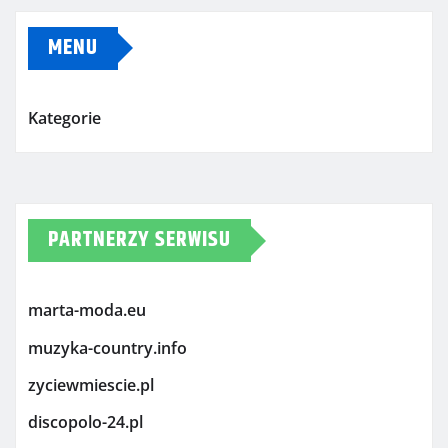
MENU
Kategorie
PARTNERZY SERWISU
marta-moda.eu
muzyka-country.info
zyciewmiescie.pl
discopolo-24.pl