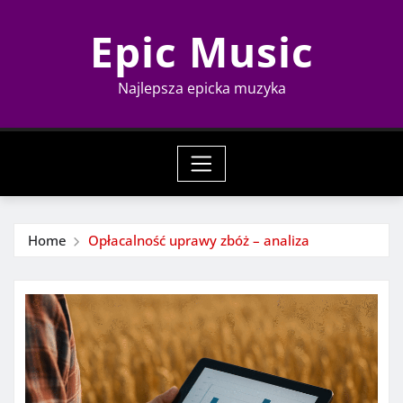
Skip
Epic Music
to
content
Najlepsza epicka muzyka
Home
Opłacalność uprawy zbóż – analiza