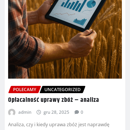
POLECAMY
UNCATEGORIZED
Opłacalność uprawy zbóż – analiza
admin
gru 28, 2025
0
Analiza, czy i kiedy uprawa zbóż jest naprawdę