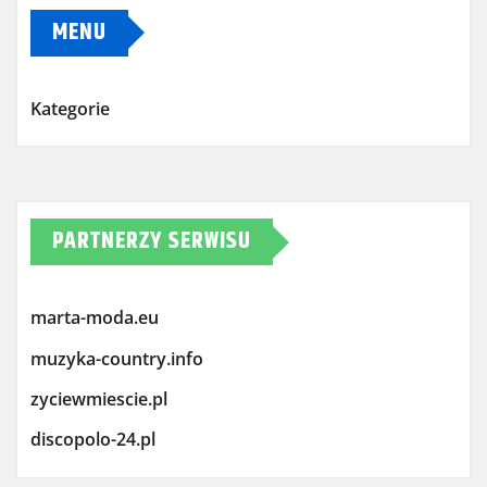
MENU
Kategorie
PARTNERZY SERWISU
marta-moda.eu
muzyka-country.info
zyciewmiescie.pl
discopolo-24.pl