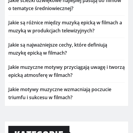
Jakie ścieżki dźwiękowe najlepiej pasują do filmów
o tematyce średniowiecznej?
Jakie są różnice między muzyką epicką w filmach a
muzyką w produkcjach telewizyjnych?
Jakie są najważniejsze cechy, które definiują
muzykę epicką w filmach?
Jakie muzyczne motywy przyciągają uwagę i tworzą
epicką atmosferę w filmach?
Jakie motywy muzyczne wzmacniają poczucie
triumfu i sukcesu w filmach?