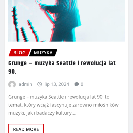
BLOG
MUZYKA
Grunge – muzyka Seattle i rewolucja lat
90.
admin
lip 13, 2024
0
Grunge – muzyka Seattle i rewolucja lat 90. to
temat, który wciąż fascynuje zarówno miłośników
muzyki, jak i badaczy kultury.…
READ MORE