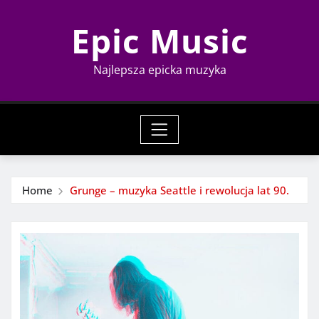
Skip
Epic Music
to
content
Najlepsza epicka muzyka
Home
Grunge – muzyka Seattle i rewolucja lat 90.