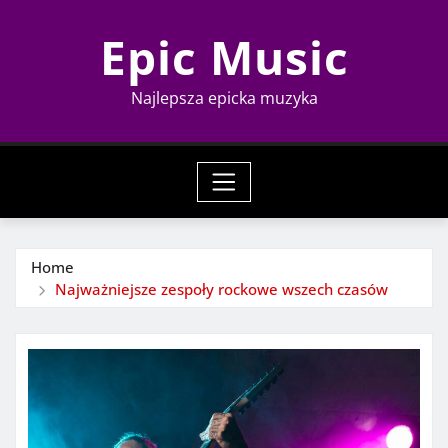
Skip
Epic Music
to
content
Najlepsza epicka muzyka
Home
Najważniejsze zespoły rockowe wszech czasów