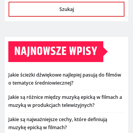
Szukaj
NAJNOWSZE WPISY
Jakie ścieżki dźwiękowe najlepiej pasują do filmów
o tematyce średniowiecznej?
Jakie są różnice między muzyką epicką w filmach a
muzyką w produkcjach telewizyjnych?
Jakie są najważniejsze cechy, które definiują
muzykę epicką w filmach?