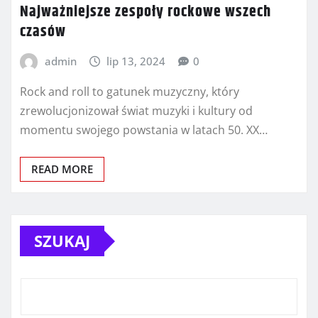
Najważniejsze zespoły rockowe wszech
czasów
admin
lip 13, 2024
0
Rock and roll to gatunek muzyczny, który
zrewolucjonizował świat muzyki i kultury od
momentu swojego powstania w latach 50. XX…
READ MORE
SZUKAJ