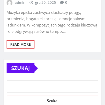
admin
gru 20, 2025
0
Muzyka epicka zachwyca słuchaczy potęgą
brzmienia, bogatą ekspresją i emocjonalnym
ładunkiem. W kompozycjach tego rodzaju kluczową
rolę odgrywają zarówno tempo,…
READ MORE
SZUKAJ
Szukaj