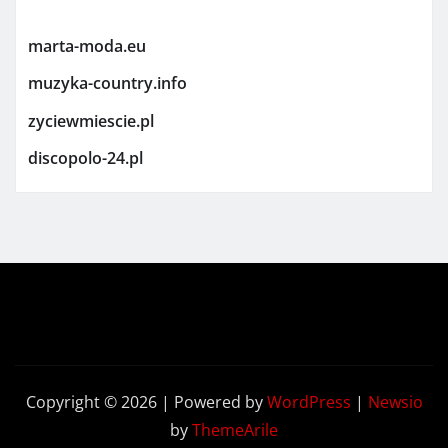
marta-moda.eu
muzyka-country.info
zyciewmiescie.pl
discopolo-24.pl
Copyright © 2026 | Powered by
WordPress
|
Newsio
by
ThemeArile