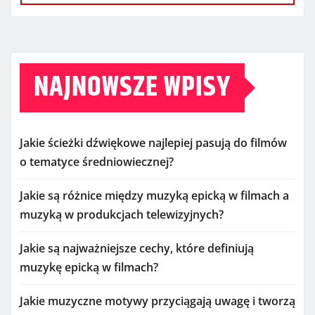
NAJNOWSZE WPISY
Jakie ścieżki dźwiękowe najlepiej pasują do filmów
o tematyce średniowiecznej?
Jakie są różnice między muzyką epicką w filmach a
muzyką w produkcjach telewizyjnych?
Jakie są najważniejsze cechy, które definiują
muzykę epicką w filmach?
Jakie muzyczne motywy przyciągają uwagę i tworzą