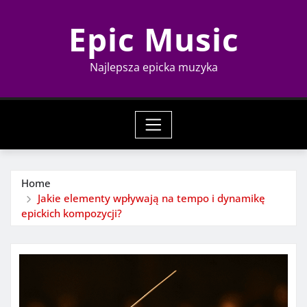
Skip
Epic Music
to
content
Najlepsza epicka muzyka
Home
Jakie elementy wpływają na tempo i dynamikę
epickich kompozycji?