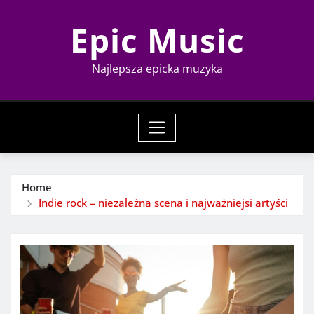
Skip
Epic Music
to
content
Najlepsza epicka muzyka
Home
Indie rock – niezależna scena i najważniejsi artyści