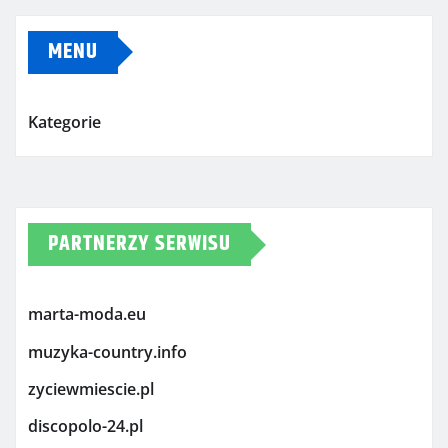
MENU
Kategorie
PARTNERZY SERWISU
marta-moda.eu
muzyka-country.info
zyciewmiescie.pl
discopolo-24.pl