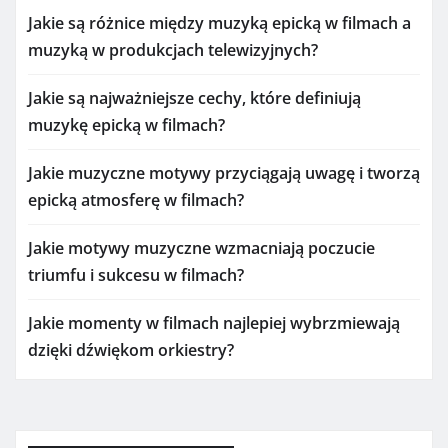
Jakie są różnice między muzyką epicką w filmach a
muzyką w produkcjach telewizyjnych?
Jakie są najważniejsze cechy, które definiują
muzykę epicką w filmach?
Jakie muzyczne motywy przyciągają uwagę i tworzą
epicką atmosferę w filmach?
Jakie motywy muzyczne wzmacniają poczucie
triumfu i sukcesu w filmach?
Jakie momenty w filmach najlepiej wybrzmiewają
dzięki dźwiękom orkiestry?