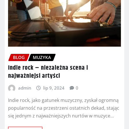
BLOG
MUZYKA
Indie rock – niezależna scena i
najważniejsi artyści
admin
lip 9, 2024
0
Indie rock, jako gatunek muzyczny, zyskał ogromną
popularność na przestrzeni ostatnich dekad, stając
się jednym z najważniejszych nurtów w muzyce…