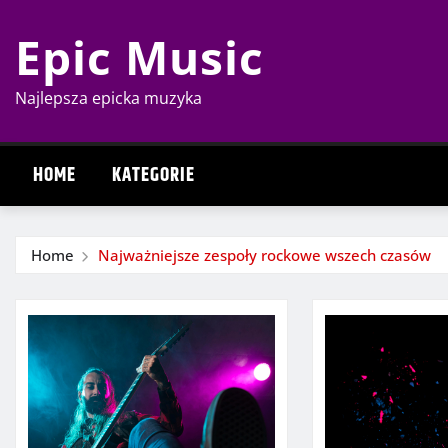
Skip
Epic Music
to
content
Najlepsza epicka muzyka
HOME
KATEGORIE
Home
Najważniejsze zespoły rockowe wszech czasów