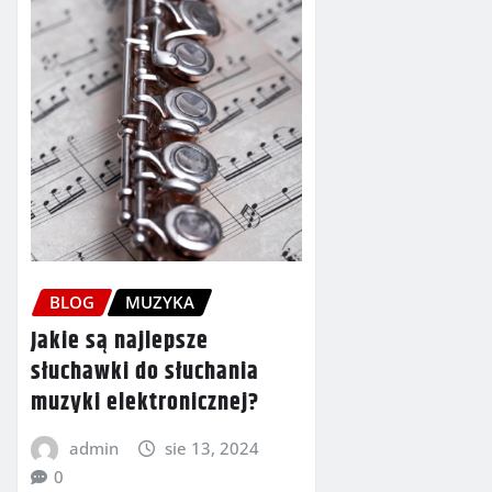
BLOG
MUZYKA
Jakie są najlepsze
słuchawki do słuchania
muzyki elektronicznej?
admin
sie 13, 2024
0