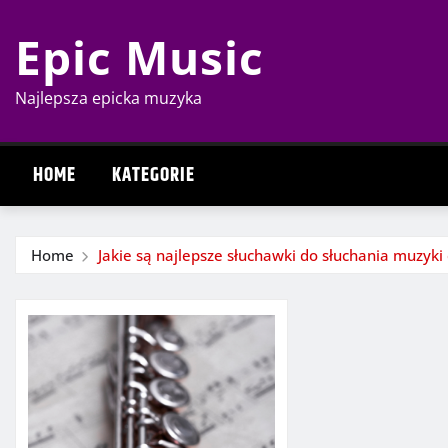
Skip
Epic Music
to
content
Najlepsza epicka muzyka
HOME
KATEGORIE
Home
Jakie są najlepsze słuchawki do słuchania muzyki 