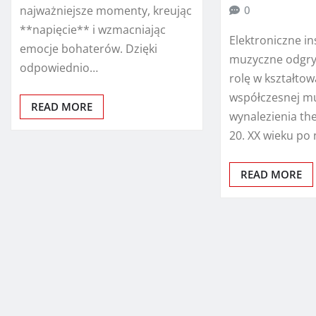
najważniejsze momenty, kreując
0
**napięcie** i wzmacniając
Elektroniczne i
emocje bohaterów. Dzięki
muzyczne odgry
odpowiednio…
rolę w kształto
współczesnej mu
READ MORE
wynalezienia th
20. XX wieku p
READ MORE