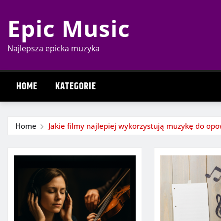
Skip
Epic Music
to
content
Najlepsza epicka muzyka
HOME
KATEGORIE
Home
Jakie filmy najlepiej wykorzystują muzykę do opow