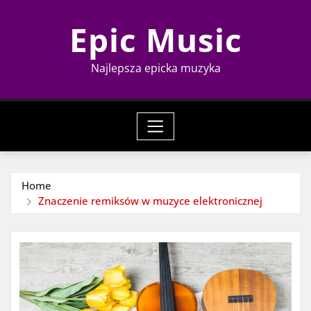
Skip
Epic Music
to
content
Najlepsza epicka muzyka
Home
Znaczenie remiksów w muzyce elektronicznej