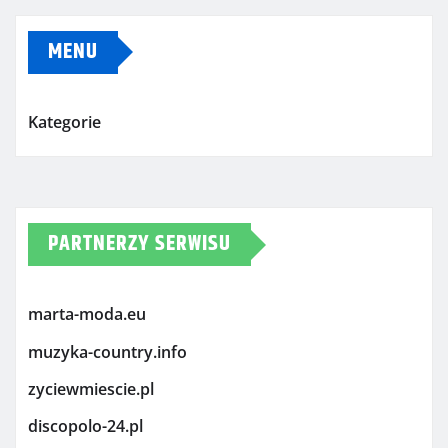
MENU
Kategorie
PARTNERZY SERWISU
marta-moda.eu
muzyka-country.info
zyciewmiescie.pl
discopolo-24.pl