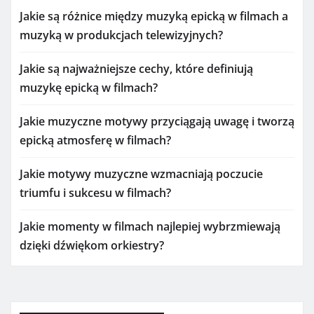
Jakie są różnice między muzyką epicką w filmach a
muzyką w produkcjach telewizyjnych?
Jakie są najważniejsze cechy, które definiują
muzykę epicką w filmach?
Jakie muzyczne motywy przyciągają uwagę i tworzą
epicką atmosferę w filmach?
Jakie motywy muzyczne wzmacniają poczucie
triumfu i sukcesu w filmach?
Jakie momenty w filmach najlepiej wybrzmiewają
dzięki dźwiękom orkiestry?