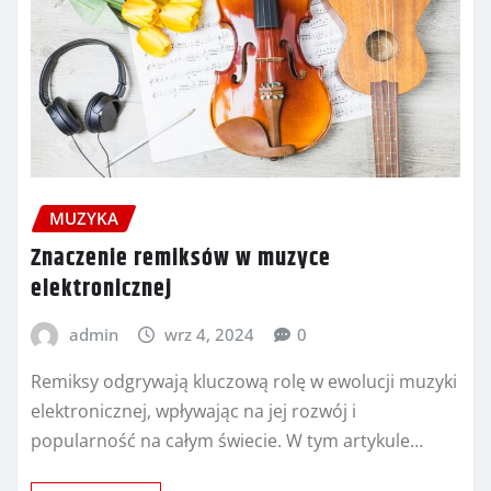
MUZYKA
Znaczenie remiksów w muzyce
elektronicznej
admin
wrz 4, 2024
0
Remiksy odgrywają kluczową rolę w ewolucji muzyki
elektronicznej, wpływając na jej rozwój i
popularność na całym świecie. W tym artykule…