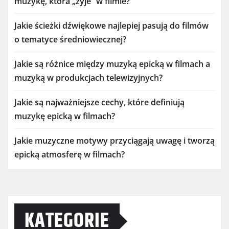
muzykę, która „żyje” w filmie?
Jakie ścieżki dźwiękowe najlepiej pasują do filmów
o tematyce średniowiecznej?
Jakie są różnice między muzyką epicką w filmach a
muzyką w produkcjach telewizyjnych?
Jakie są najważniejsze cechy, które definiują
muzykę epicką w filmach?
Jakie muzyczne motywy przyciągają uwagę i tworzą
epicką atmosferę w filmach?
KATEGORIE