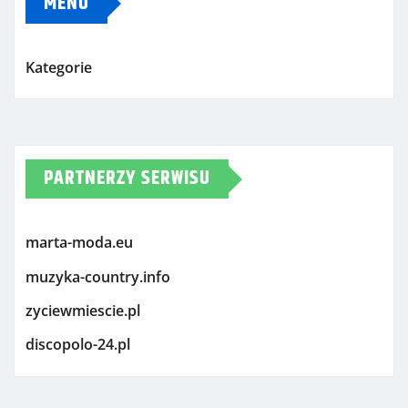
MENU
Kategorie
PARTNERZY SERWISU
marta-moda.eu
muzyka-country.info
zyciewmiescie.pl
discopolo-24.pl