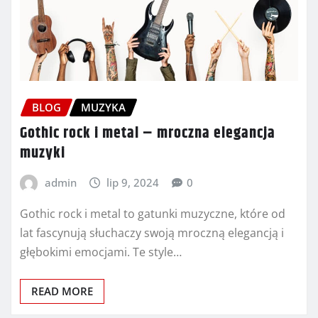
BLOG
MUZYKA
Gothic rock i metal – mroczna elegancja
muzyki
admin
lip 9, 2024
0
Gothic rock i metal to gatunki muzyczne, które od
lat fascynują słuchaczy swoją mroczną elegancją i
głębokimi emocjami. Te style…
READ MORE