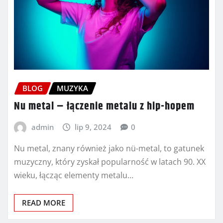
BLOG
MUZYKA
Nu metal – łączenie metalu z hip-hopem
admin
lip 9, 2024
0
Nu metal, znany również jako nü-metal, to gatunek
muzyczny, który zyskał popularność w latach 90. XX
wieku, łącząc elementy metalu…
READ MORE