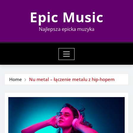
Skip
Epic Music
to
content
Najlepsza epicka muzyka
Home
Nu metal – łączenie metalu z hip-hopem