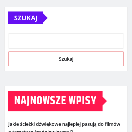
SZUKAJ
Szukaj
NAJNOWSZE WPISY
Jakie ścieżki dźwiękowe najlepiej pasują do filmów
o tematyce średniowiecznej?