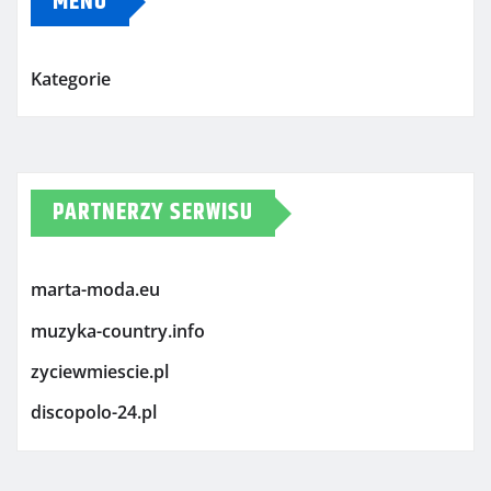
MENU
Kategorie
PARTNERZY SERWISU
marta-moda.eu
muzyka-country.info
zyciewmiescie.pl
discopolo-24.pl