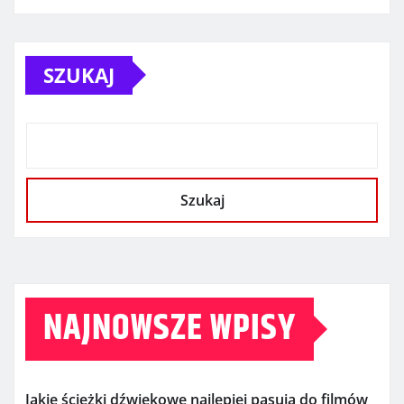
SZUKAJ
Szukaj
NAJNOWSZE WPISY
Jakie ścieżki dźwiękowe najlepiej pasują do filmów