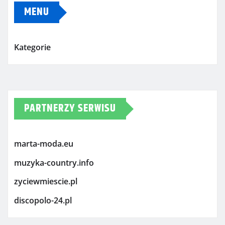
MENU
Kategorie
PARTNERZY SERWISU
marta-moda.eu
muzyka-country.info
zyciewmiescie.pl
discopolo-24.pl