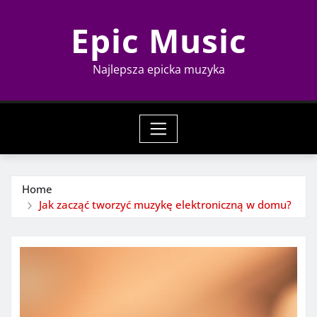
Skip
Epic Music
to
content
Najlepsza epicka muzyka
Home
Jak zacząć tworzyć muzykę elektroniczną w domu?