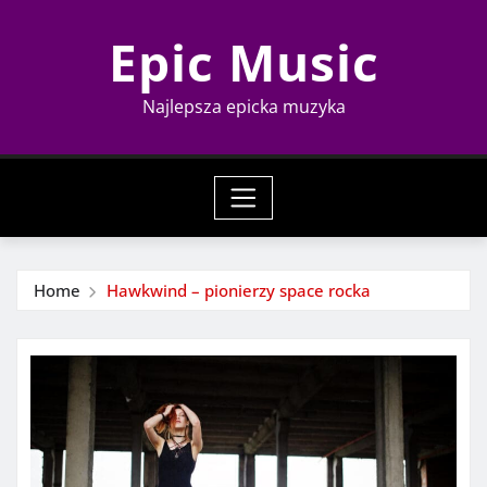
Skip
Epic Music
to
content
Najlepsza epicka muzyka
Home
Hawkwind – pionierzy space rocka