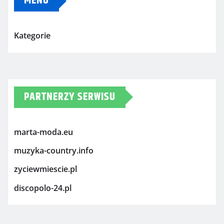
MENU
Kategorie
PARTNERZY SERWISU
marta-moda.eu
muzyka-country.info
zyciewmiescie.pl
discopolo-24.pl