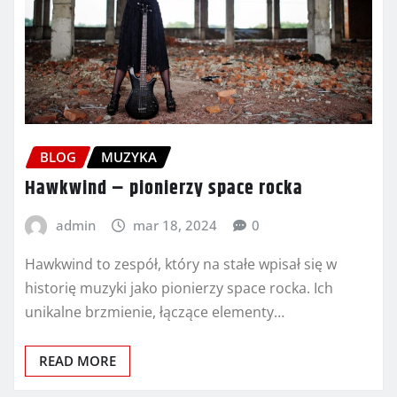
BLOG
MUZYKA
Hawkwind – pionierzy space rocka
admin
mar 18, 2024
0
Hawkwind to zespół, który na stałe wpisał się w
historię muzyki jako pionierzy space rocka. Ich
unikalne brzmienie, łączące elementy…
READ MORE