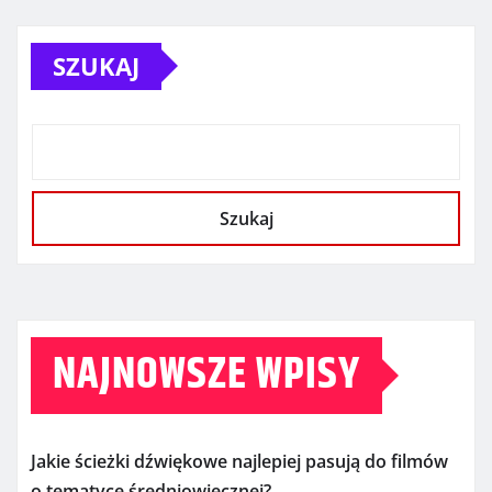
SZUKAJ
Szukaj
NAJNOWSZE WPISY
Jakie ścieżki dźwiękowe najlepiej pasują do filmów
o tematyce średniowiecznej?