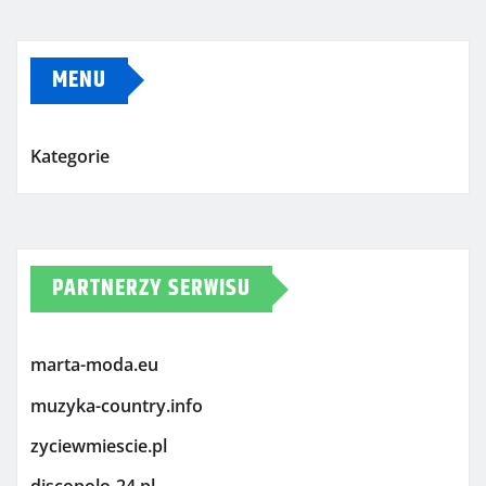
MENU
Kategorie
PARTNERZY SERWISU
marta-moda.eu
muzyka-country.info
zyciewmiescie.pl