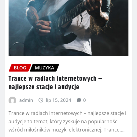
BLOG
MUZYKA
Trance w radiach internetowych –
najlepsze stacje i audycje
admin
lip 15, 2024
0
Trance w radiach internetowych – najlepsze stacje i
audycje to temat, który zyskuje na popularności
wśród miłośników muzyki elektronicznej. Trance,…