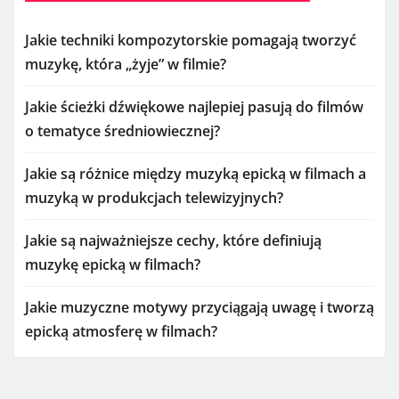
Jakie techniki kompozytorskie pomagają tworzyć
muzykę, która „żyje” w filmie?
Jakie ścieżki dźwiękowe najlepiej pasują do filmów
o tematyce średniowiecznej?
Jakie są różnice między muzyką epicką w filmach a
muzyką w produkcjach telewizyjnych?
Jakie są najważniejsze cechy, które definiują
muzykę epicką w filmach?
Jakie muzyczne motywy przyciągają uwagę i tworzą
epicką atmosferę w filmach?