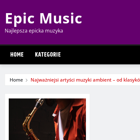
Skip
Epic Music
to
content
Najlepsza epicka muzyka
HOME
KATEGORIE
Home
Najważniejsi artyści muzyki ambient – od klasy