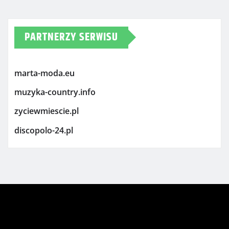
PARTNERZY SERWISU
marta-moda.eu
muzyka-country.info
zyciewmiescie.pl
discopolo-24.pl