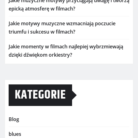
Jakie muzyczne motywy przyciągają uwagę i tworzą
epicką atmosferę w filmach?
Jakie motywy muzyczne wzmacniają poczucie
triumfu i sukcesu w filmach?
Jakie momenty w filmach najlepiej wybrzmiewają
dzięki dźwiękom orkiestry?
KATEGORIE
Blog
blues