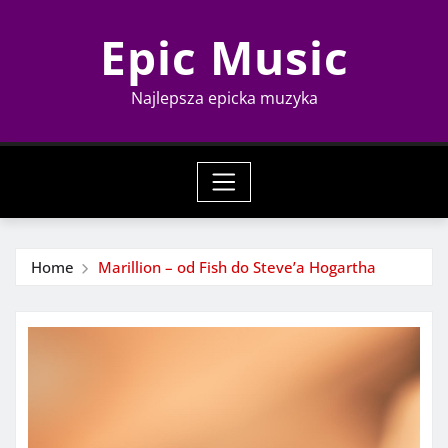
Skip
Epic Music
to
content
Najlepsza epicka muzyka
Home
Marillion – od Fish do Steve’a Hogartha