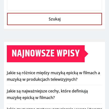
Szukaj
NAJNOWSZE WPISY
Jakie są różnice między muzyką epicką w filmach a
muzyką w produkcjach telewizyjnych?
Jakie są najważniejsze cechy, które definiują
muzykę epicką w filmach?