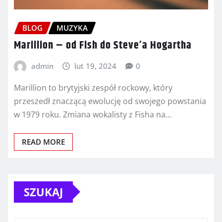
BLOG
MUZYKA
Marillion – od Fish do Steve’a Hogartha
admin
lut 19, 2024
0
Marillion to brytyjski zespół rockowy, który
przeszedł znaczącą ewolucję od swojego powstania
w 1979 roku. Zmiana wokalisty z Fisha na…
READ MORE
SZUKAJ