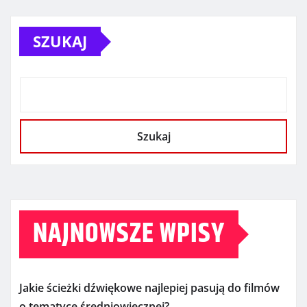
SZUKAJ
Szukaj
NAJNOWSZE WPISY
Jakie ścieżki dźwiękowe najlepiej pasują do filmów
o tematyce średniowiecznej?