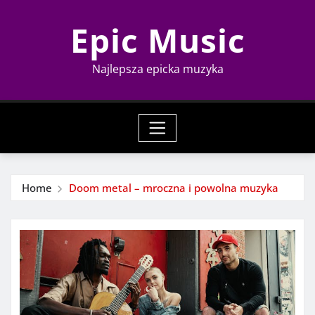
Skip
Epic Music
to
content
Najlepsza epicka muzyka
Home
Doom metal – mroczna i powolna muzyka