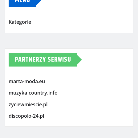
MENU
Kategorie
PARTNERZY SERWISU
marta-moda.eu
muzyka-country.info
zyciewmiescie.pl
discopolo-24.pl