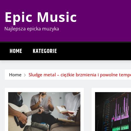
Skip
Epic Music
to
content
Najlepsza epicka muzyka
HOME
KATEGORIE
Home
Sludge metal – ciężkie brzmienia i powolne temp