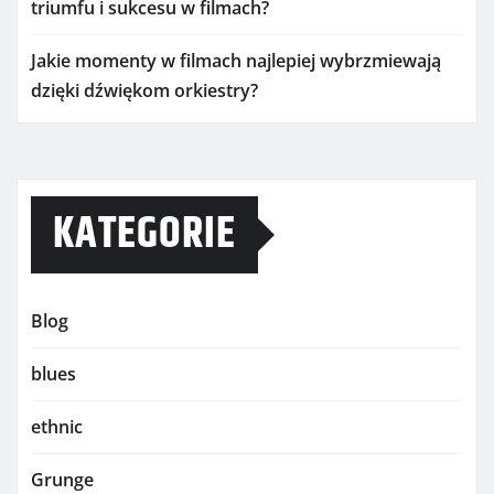
triumfu i sukcesu w filmach?
Jakie momenty w filmach najlepiej wybrzmiewają
dzięki dźwiękom orkiestry?
KATEGORIE
Blog
blues
ethnic
Grunge