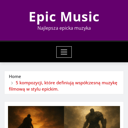
Skip
Epic Music
to
content
Najlepsza epicka muzyka
Home
5 kompozycji, które definiują współczesną muzykę
filmową w stylu epickim.