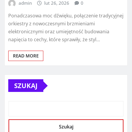
admin
lut 26, 2026
0
Ponadczasowa moc dźwięku, połączenie tradycyjnej
orkiestry z nowoczesnymi brzmieniami
elektronicznymi oraz umiejętność budowania
napięcia to cechy, które sprawiły, że styl…
READ MORE
SZUKAJ
Szukaj