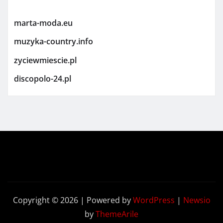
marta-moda.eu
muzyka-country.info
zyciewmiescie.pl
discopolo-24.pl
Copyright © 2026 | Powered by
WordPress
|
Newsio
by
ThemeArile