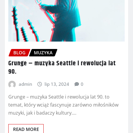
BLOG
MUZYKA
Grunge – muzyka Seattle i rewolucja lat
90.
admin
lip 13, 2024
0
Grunge – muzyka Seattle i rewolucja lat 90. to
temat, który wciąż fascynuje zarówno miłośników
muzyki, jak i badaczy kultury.…
READ MORE