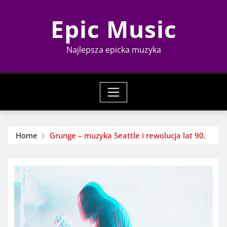
Skip
Epic Music
to
content
Najlepsza epicka muzyka
Home
Grunge – muzyka Seattle i rewolucja lat 90.