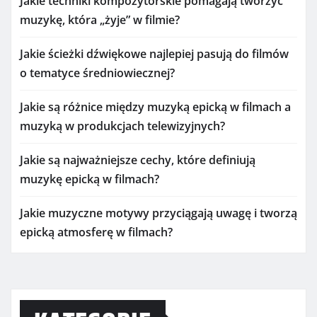
Jakie techniki kompozytorskie pomagają tworzyć
muzykę, która „żyje” w filmie?
Jakie ścieżki dźwiękowe najlepiej pasują do filmów
o tematyce średniowiecznej?
Jakie są różnice między muzyką epicką w filmach a
muzyką w produkcjach telewizyjnych?
Jakie są najważniejsze cechy, które definiują
muzykę epicką w filmach?
Jakie muzyczne motywy przyciągają uwagę i tworzą
epicką atmosferę w filmach?