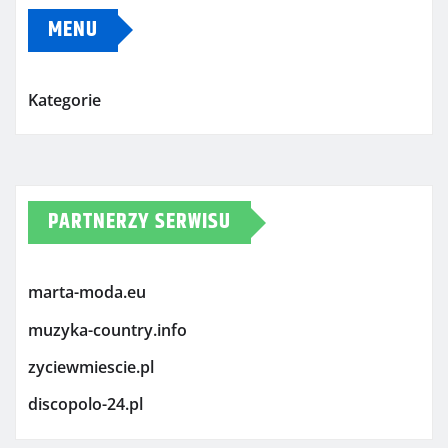
MENU
Kategorie
PARTNERZY SERWISU
marta-moda.eu
muzyka-country.info
zyciewmiescie.pl
discopolo-24.pl