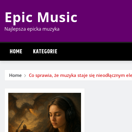
Skip
Epic Music
to
content
Najlepsza epicka muzyka
HOME
KATEGORIE
Home
Co sprawia, że muzyka staje się nieodłącznym e