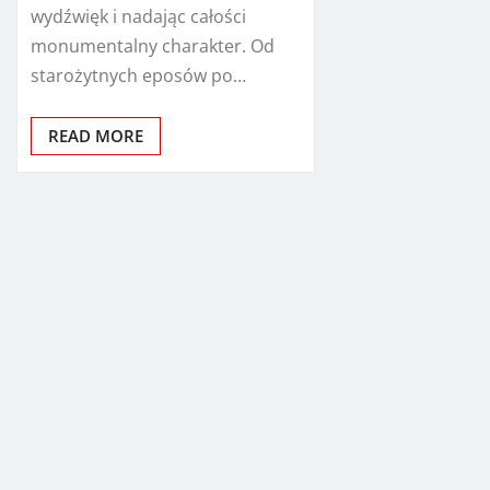
wydźwięk i nadając całości
monumentalny charakter. Od
starożytnych eposów po…
READ MORE