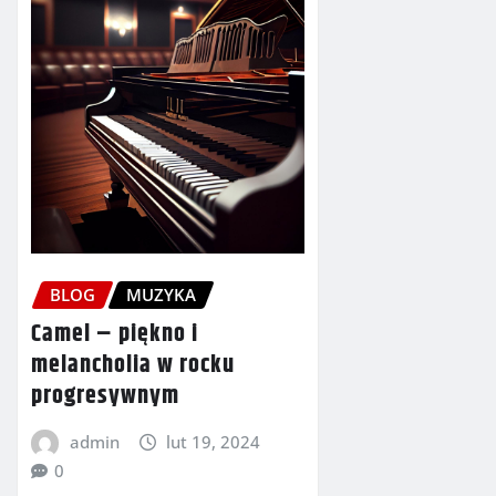
BLOG
MUZYKA
Camel – piękno i
melancholia w rocku
progresywnym
admin
lut 19, 2024
0