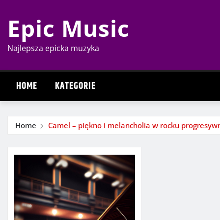
Skip
Epic Music
to
content
Najlepsza epicka muzyka
HOME
KATEGORIE
Home
Camel – piękno i melancholia w rocku progresy