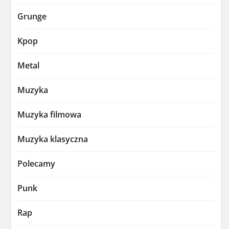
Grunge
Kpop
Metal
Muzyka
Muzyka filmowa
Muzyka klasyczna
Polecamy
Punk
Rap