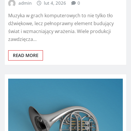
admin
lut 4, 2026
0
Muzyka w grach komputerowych to nie tylko tło
dźwiękowe, lecz pełnoprawny element budujący
świat i wzmacniający wrażenia. Wiele produkcji
zawdzięcza…
READ MORE