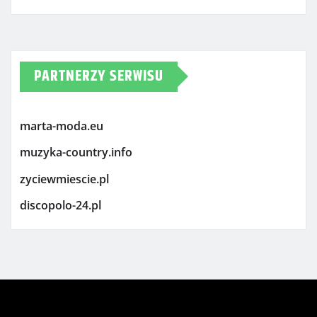
PARTNERZY SERWISU
marta-moda.eu
muzyka-country.info
zyciewmiescie.pl
discopolo-24.pl