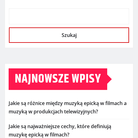
Szukaj
NAJNOWSZE WPISY
Jakie są różnice między muzyką epicką w filmach a
muzyką w produkcjach telewizyjnych?
Jakie są najważniejsze cechy, które definiują
muzykę epicką w filmach?