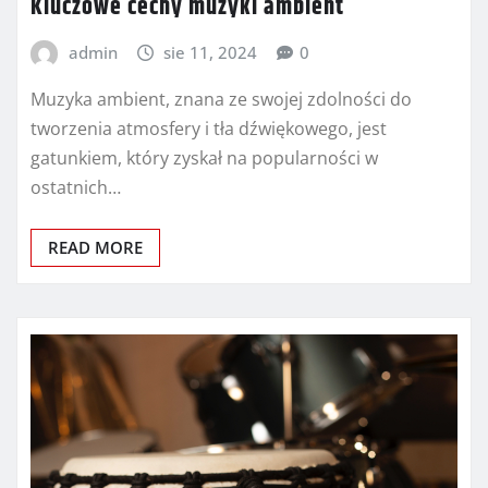
Kluczowe cechy muzyki ambient
admin
sie 11, 2024
0
Muzyka ambient, znana ze swojej zdolności do
tworzenia atmosfery i tła dźwiękowego, jest
gatunkiem, który zyskał na popularności w
ostatnich…
READ MORE