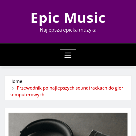
Skip
Epic Music
to
content
Najlepsza epicka muzyka
Home
Przewodnik po najlepszych soundtrackach do gier
komputerowych.