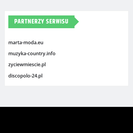
PARTNERZY SERWISU
marta-moda.eu
muzyka-country.info
zyciewmiescie.pl
discopolo-24.pl