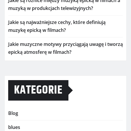
Jakie są różnice między muzyką epicką w filmach a
muzyką w produkcjach telewizyjnych?
Jakie są najważniejsze cechy, które definiują
muzykę epicką w filmach?
Jakie muzyczne motywy przyciągają uwagę i tworzą
epicką atmosferę w filmach?
KATEGORIE
Blog
blues