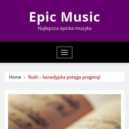
Skip
Epic Music
to
content
Najlepsza epicka muzyka
Home
Rush – kanadyjska potęga progresji