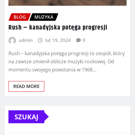
BLOG
MUZYKA
Rush – kanadyjska potęga progresji
admin
lut 19, 2024
0
Rush – kanadyjska potęga progresji to zespół, który
na zawsze zmienił oblicze muzyki rockowej. Od
momentu swojego powstania w 1968…
READ MORE
SZUKAJ