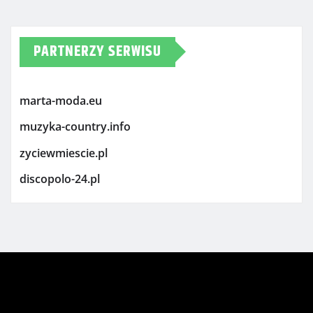
PARTNERZY SERWISU
marta-moda.eu
muzyka-country.info
zyciewmiescie.pl
discopolo-24.pl