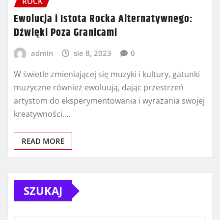
ROCK
Ewolucja i Istota Rocka Alternatywnego:
Dźwięki Poza Granicami
admin
sie 8, 2023
0
W świetle zmieniającej się muzyki i kultury, gatunki
muzyczne również ewoluują, dając przestrzeń
artystom do eksperymentowania i wyrażania swojej
kreatywności.…
READ MORE
SZUKAJ