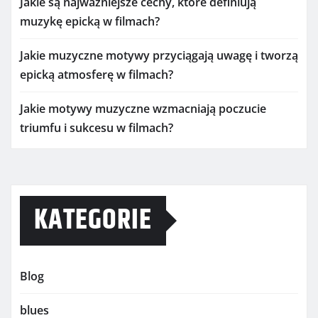
Jakie są najważniejsze cechy, które definiują
muzykę epicką w filmach?
Jakie muzyczne motywy przyciągają uwagę i tworzą
epicką atmosferę w filmach?
Jakie motywy muzyczne wzmacniają poczucie
triumfu i sukcesu w filmach?
KATEGORIE
Blog
blues