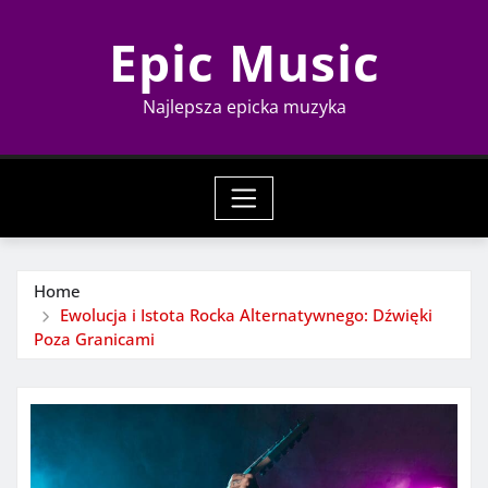
Skip
Epic Music
to
content
Najlepsza epicka muzyka
Home
Ewolucja i Istota Rocka Alternatywnego: Dźwięki
Poza Granicami